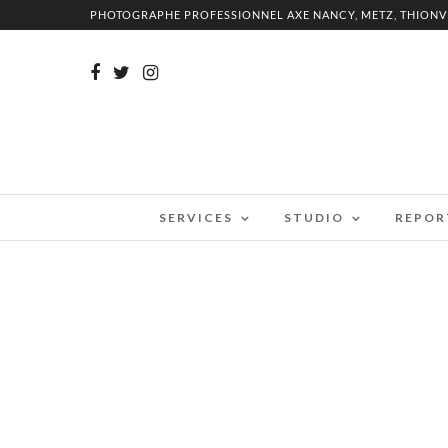
PHOTOGRAPHE PROFESSIONNEL AXE NANCY, METZ, THIONV
SERVICES
STUDIO
REPOR