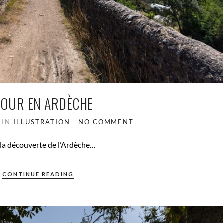
JOUR EN ARDÈCHE
0
IN
ILLUSTRATION
NO COMMENT
 la découverte de l’Ardèche…
CONTINUE READING