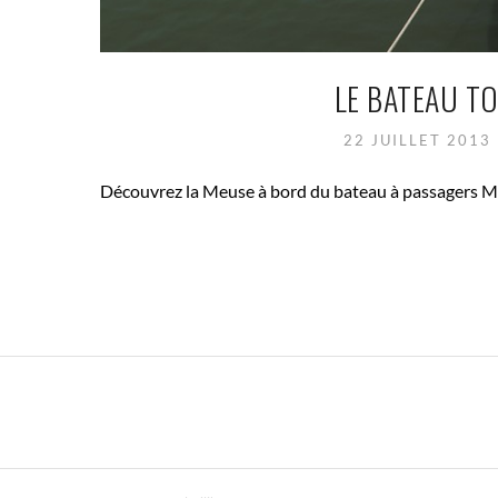
LE BATEAU T
22 JUILLET 2013
Découvrez la Meuse à bord du bateau à passagers Mo