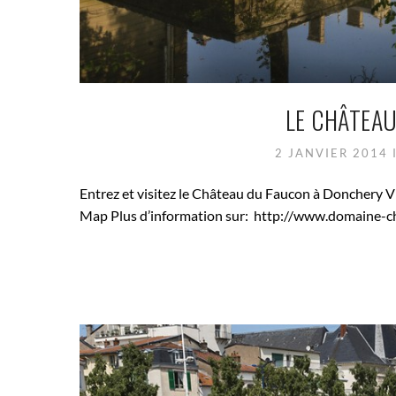
LE CHÂTEA
2 JANVIER 2014
Entrez et visitez le Château du Faucon à Donchery 
Map Plus d’information sur: http://www.domaine-c