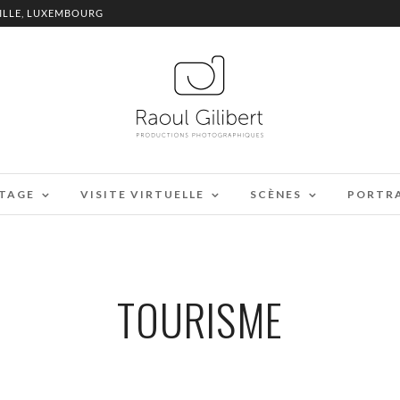
ILLE, LUXEMBOURG
TAGE
VISITE VIRTUELLE
SCÈNES
PORTR
TOURISME