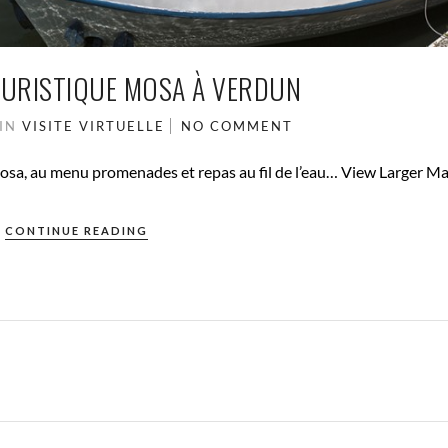
OURISTIQUE MOSA À VERDUN
IN
VISITE VIRTUELLE
NO COMMENT
sa, au menu promenades et repas au fil de l’eau… View Larger M
CONTINUE READING