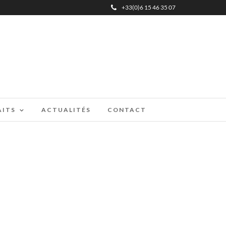
+33(0)6 15 46 35 07
AITS
ACTUALITÉS
CONTACT