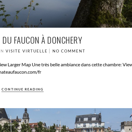
U DU FAUCON À DONCHERY
IN
VISITE VIRTUELLE
NO COMMENT
View Larger Map Une très belle ambiance dans cette chambre: Vie
hateaufaucon.com/fr
CONTINUE READING