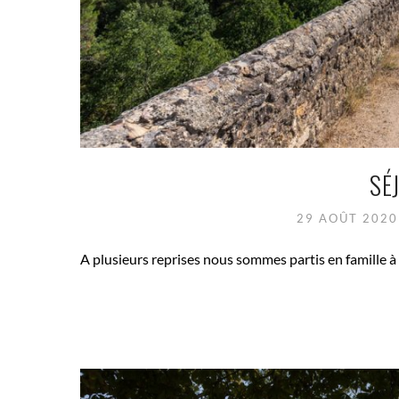
SÉ
29 AOÛT 202
A plusieurs reprises nous sommes partis en famille à