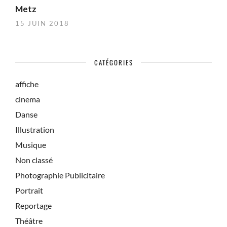
Metz
15 JUIN 2018
CATÉGORIES
affiche
cinema
Danse
Illustration
Musique
Non classé
Photographie Publicitaire
Portrait
Reportage
Théâtre