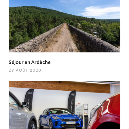
Séjour en Ardèche
29 AOÛT 2020