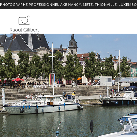
PHOTOGRAPHE PROFESSIONNEL AXE NANCY, METZ, THIONVILLE, LUXEMB