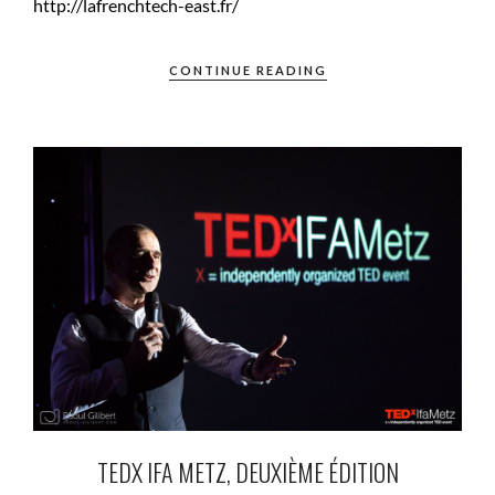
http://lafrenchtech-east.fr/
CONTINUE READING
TEDX IFA METZ, DEUXIÈME ÉDITION