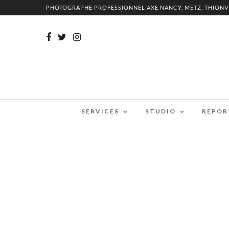
PHOTOGRAPHE PROFESSIONNEL AXE NANCY, METZ, THIONV
SERVICES
STUDIO
REPOR