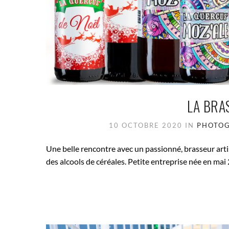
LA BRA
10 OCTOBRE 2020
IN
PHOTOG
Une belle rencontre avec un passionné, brasseur arti
des alcools de céréales. Petite entreprise née en mai 2