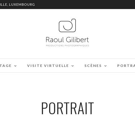
ILLE, LUXEMBOURG
TAGE
VISITE VIRTUELLE
SCÈNES
PORTR
PORTRAIT