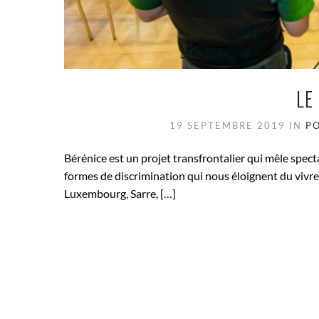
LE
19 SEPTEMBRE 2019
IN
P
Bérénice est un projet transfrontalier qui mêle spectac
formes de discrimination qui nous éloignent du vivre-
Luxembourg, Sarre, […]