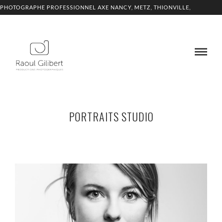
PHOTOGRAPHE PROFESSIONNEL AXE NANCY, METZ, THIONVILLE,
LUXEMBOURG
PORTRAITS STUDIO