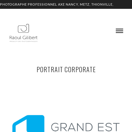
PHOTOGRAPHE PROFESSIONNEL AXE NANCY, METZ, THIONVILLE,
LUXEMBOURG
PORTRAIT CORPORATE