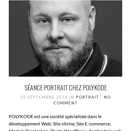
SÉANCE PORTRAIT CHEZ POLYKODE
30 SEPTEMBRE 2016
IN
PORTRAIT
NO
COMMENT
POLYKODE est une société spécialisée dans le
développement Web: Site vitrine, Site E-commerce,
Module Prestashop, Plugin WordPress, Application web,