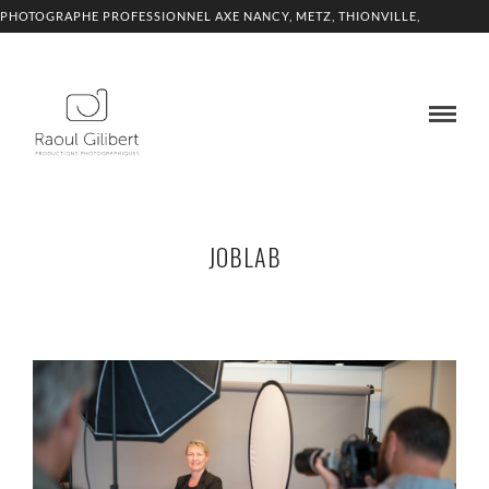
PHOTOGRAPHE PROFESSIONNEL AXE NANCY, METZ, THIONVILLE,
LUXEMBOURG
JOBLAB