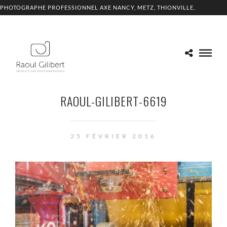
PHOTOGRAPHE PROFESSIONNEL AXE NANCY, METZ, THIONVILLE,
LUXEMBOURG
RAOUL-GILIBERT-6619
25 FÉVRIER 2016