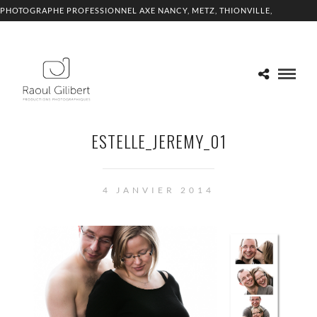
PHOTOGRAPHE PROFESSIONNEL AXE NANCY, METZ, THIONVILLE,
LUXEMBOURG
ESTELLE_JEREMY_01
4 JANVIER 2014