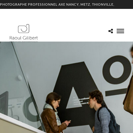
PHOTOGRAPHE PROFESSIONNEL AXE NANCY, METZ, THIONVILLE,
LUXEMBOURG