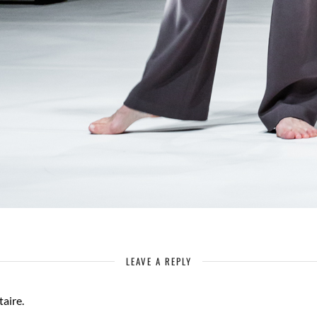
LEAVE A REPLY
aire.