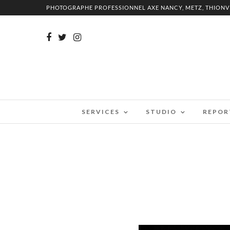
PHOTOGRAPHE PROFESSIONNEL AXE NANCY, METZ, THIONV
SERVICES
STUDIO
REPOR