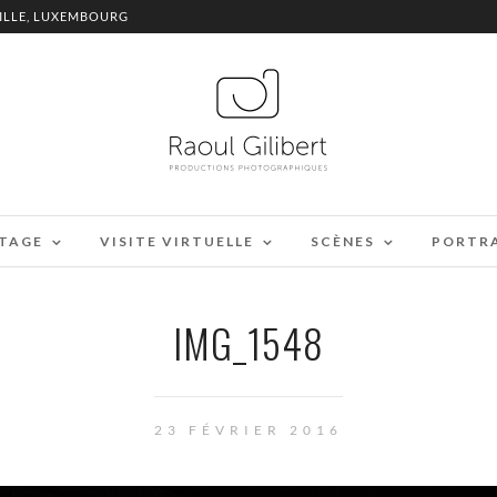
ILLE, LUXEMBOURG
TAGE
VISITE VIRTUELLE
SCÈNES
PORTR
IMG_1548
23 FÉVRIER 2016