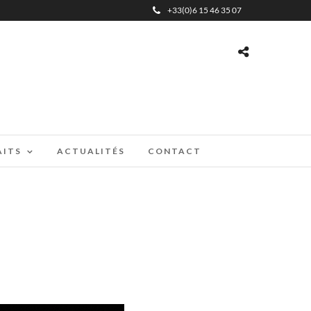
+33(0)6 15 46 35 07
AITS
ACTUALITÉS
CONTACT