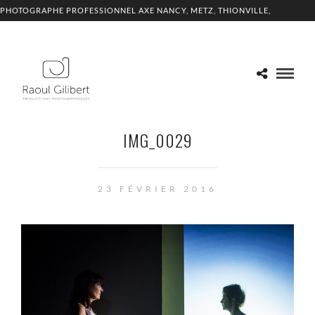
PHOTOGRAPHE PROFESSIONNEL AXE NANCY, METZ, THIONVILLE,
LUXEMBOURG
IMG_0029
23 FÉVRIER 2016