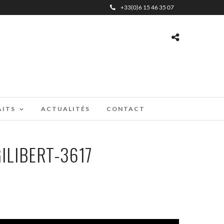
+33(0)6 15 46 35 07
AITS
ACTUALITÉS
CONTACT
ILIBERT-3617