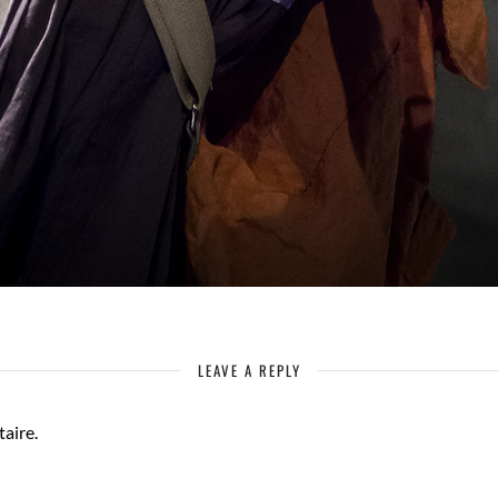
LEAVE A REPLY
aire.