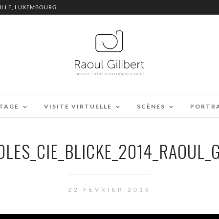
ILLE, LUXEMBOURG
TAGE
VISITE VIRTUELLE
SCÈNES
PORTR
LES_CIE_BLICKE_2014_RAOUL_G
22 FÉVRIER 2016