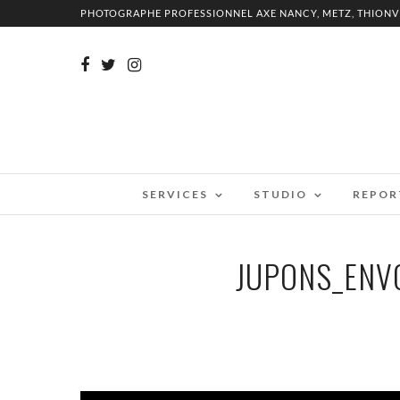
PHOTOGRAPHE PROFESSIONNEL AXE NANCY, METZ, THIONV
SERVICES
STUDIO
REPOR
JUPONS_ENVO