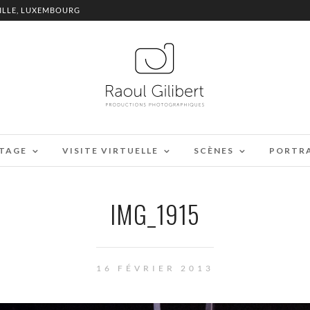
ILLE, LUXEMBOURG
TAGE
VISITE VIRTUELLE
SCÈNES
PORTR
IMG_1915
16 FÉVRIER 2013