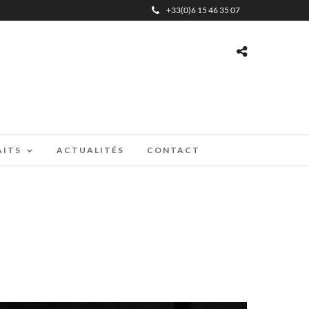
+33(0)6 15 46 35 07
AITS
ACTUALITÉS
CONTACT