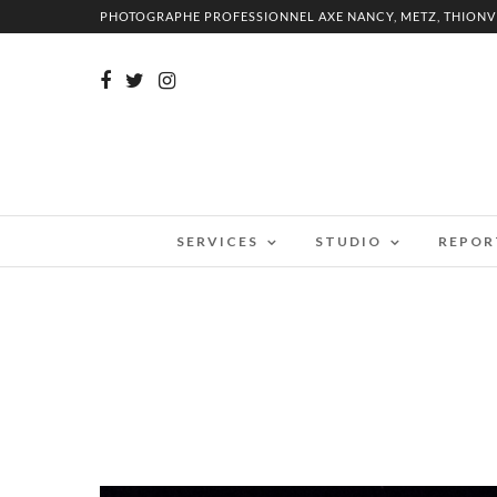
PHOTOGRAPHE PROFESSIONNEL AXE NANCY, METZ, THIONV
SERVICES
STUDIO
REPOR