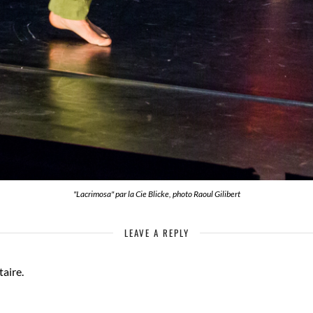
"Lacrimosa" par la Cie Blicke, photo Raoul Gilibert
LEAVE A REPLY
aire.