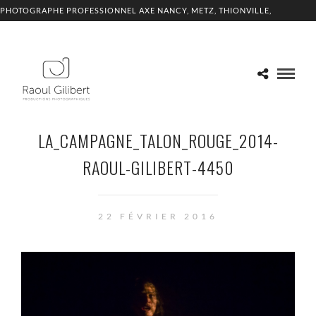
PHOTOGRAPHE PROFESSIONNEL AXE NANCY, METZ, THIONVILLE,
LUXEMBOURG
LA_CAMPAGNE_TALON_ROUGE_2014-
RAOUL-GILIBERT-4450
22 FÉVRIER 2016