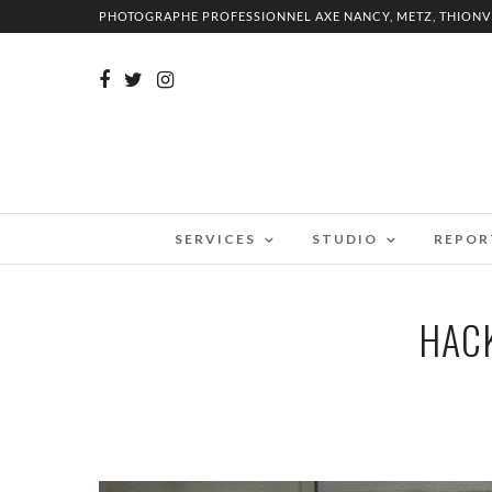
PHOTOGRAPHE PROFESSIONNEL AXE NANCY, METZ, THIONV
SERVICES
STUDIO
REPOR
HAC