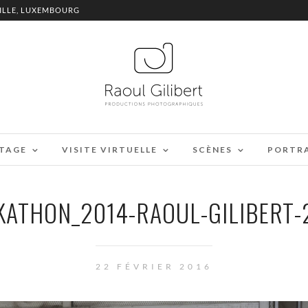
ILLE, LUXEMBOURG
TAGE
VISITE VIRTUELLE
SCÈNES
PORTR
KATHON_2014-RAOUL-GILIBERT-
22 FÉVRIER 2016