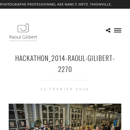
PHOTOGRAPHE PROFESSIONNEL AXE NANCY, METZ, THIONVILLE,
LUXEMBOURG
HACKATHON_2014-RAOUL-GILIBERT-
2270
22 FÉVRIER 2016