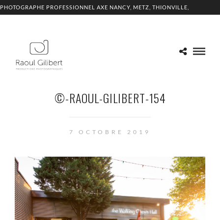
PHOTOGRAPHE PROFESSIONNEL AXE NANCY, METZ, THIONVILLE,
LUXEMBOURG
©-RAOUL-GILIBERT-154
7 OCTOBRE 2019