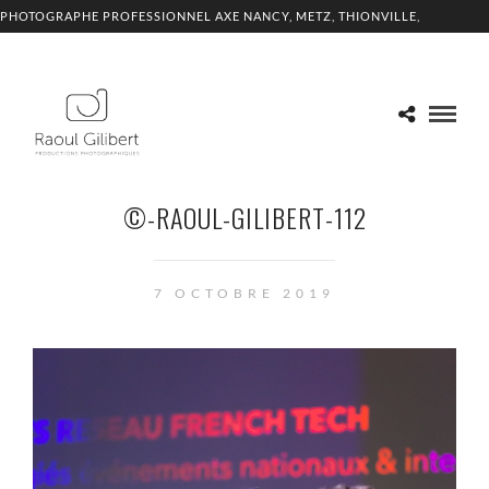
PHOTOGRAPHE PROFESSIONNEL AXE NANCY, METZ, THIONVILLE,
LUXEMBOURG
©-RAOUL-GILIBERT-112
7 OCTOBRE 2019