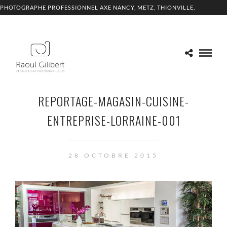
PHOTOGRAPHE PROFESSIONNEL AXE NANCY, METZ, THIONVILLE,
LUXEMBOURG
REPORTAGE-MAGASIN-CUISINE-
ENTREPRISE-LORRAINE-001
28 OCTOBRE 2015