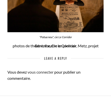
"Patua nou", cie Le Corridor
photos de théatre, theatre en plein air, Metz, projet Bérénice, Cie le Corridor
LEAVE A REPLY
Vous devez
vous connecter
pour publier un
commentaire.