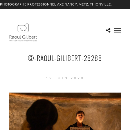
PHOTOGRAPHE PROFESSIONNEL AXE NANCY, METZ, THIONVILLE,
LUXEMBOURG
©-RAOUL-GILIBERT-28288
19 JUIN 2020