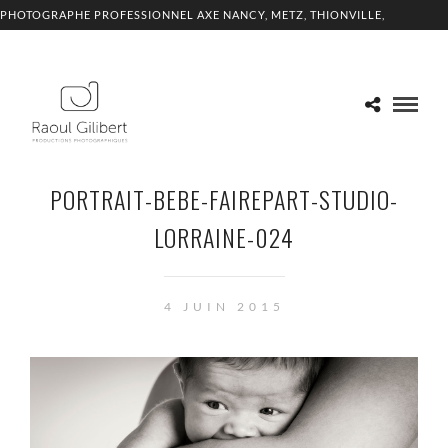
PHOTOGRAPHE PROFESSIONNEL AXE NANCY, METZ, THIONVILLE,
LUXEMBOURG
PORTRAIT-BEBE-FAIREPART-STUDIO-
LORRAINE-024
4 JUIN 2015