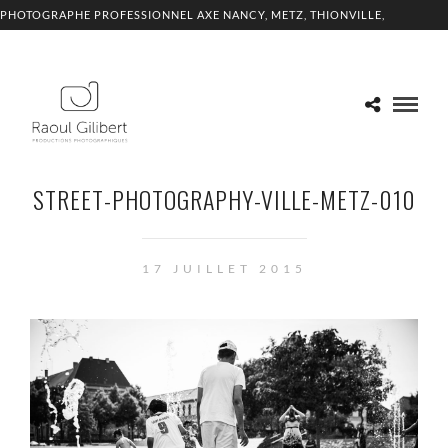
PHOTOGRAPHE PROFESSIONNEL AXE NANCY, METZ, THIONVILLE,
LUXEMBOURG
STREET-PHOTOGRAPHY-VILLE-METZ-010
17 JUILLET 2015