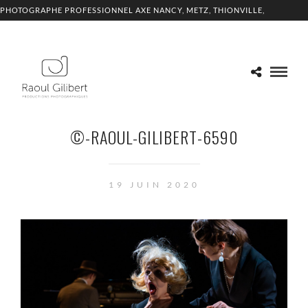
PHOTOGRAPHE PROFESSIONNEL AXE NANCY, METZ, THIONVILLE,
LUXEMBOURG
©-RAOUL-GILIBERT-6590
19 JUIN 2020