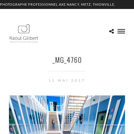
PHOTOGRAPHE PROFESSIONNEL AXE NANCY, METZ, THIONVILLE,
LUXEMBOURG
_MG_4760
11 MAI 2017