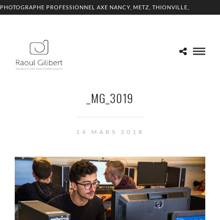
PHOTOGRAPHE PROFESSIONNEL AXE NANCY, METZ, THIONVILLE,
LUXEMBOURG
_MG_3019
14 MARS 2018