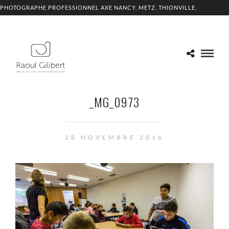
PHOTOGRAPHE PROFESSIONNEL AXE NANCY, METZ, THIONVILLE,
LUXEMBOURG
_MG_0973
28 NOVEMBRE 2016