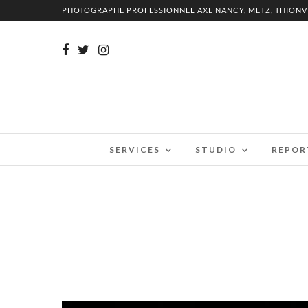
PHOTOGRAPHE PROFESSIONNEL AXE NANCY, METZ, THIONV
SERVICES
STUDIO
REPOR