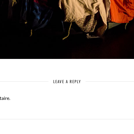
LEAVE A REPLY
aire.