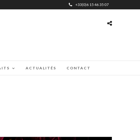
+33(0)6 15 46 35 07
AITS
ACTUALITÉS
CONTACT