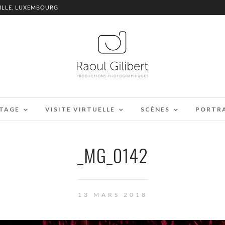
ILLE, LUXEMBOURG
TAGE
VISITE VIRTUELLE
SCÈNES
PORTR
_MG_0142
13 MARS 2018