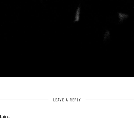
LEAVE A REPLY
aire.