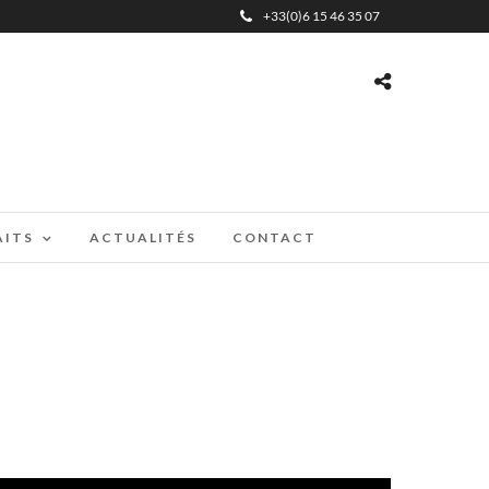
+33(0)6 15 46 35 07
AITS
ACTUALITÉS
CONTACT