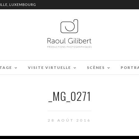
ILLE, LUXEMBOURG
TAGE
VISITE VIRTUELLE
SCÈNES
PORTR
_MG_0271
28 AOÛT 2016