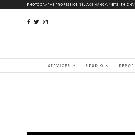
PHOTOGRAPHE PROFESSIONNEL AXE NANCY, METZ, THIONV
SERVICES
STUDIO
REPOR