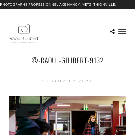
PHOTOGRAPHE PROFESSIONNEL AXE NANCY, METZ, THIONVILLE,
LUXEMBOURG
©-RAOUL-GILIBERT-9132
13 JANVIER 2021