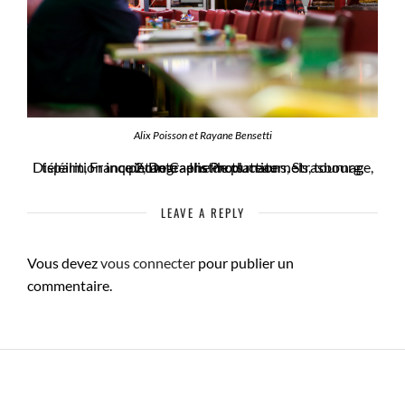
Alix Poisson et Rayane Bensetti
Disparition inquiétante - Instincts maternels, tournage, téléilm, France 2, De Caelis Productions, Strasbourg, photographe de plateau
LEAVE A REPLY
Vous devez
vous connecter
pour publier un
commentaire.