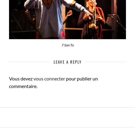
7 Son To
LEAVE A REPLY
Vous devez
vous connecter
pour publier un
commentaire.