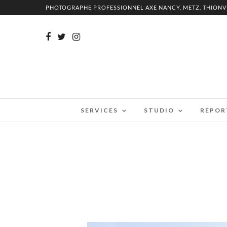
PHOTOGRAPHE PROFESSIONNEL AXE NANCY, METZ, THIONV
SERVICES
STUDIO
REPOR