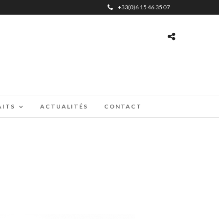
+33(0)6 15 46 35 07
AITS
ACTUALITÉS
CONTACT