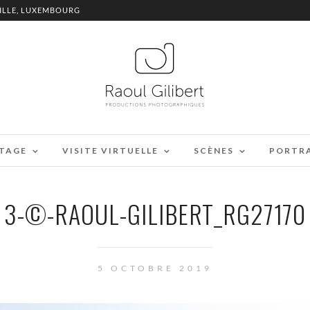
ILLE, LUXEMBOURG
TAGE
VISITE VIRTUELLE
SCÈNES
PORTR
3-©-RAOUL-GILIBERT_RG27170
5 OCTOBRE 2019