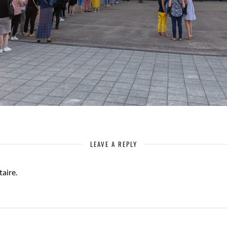
LEAVE A REPLY
aire.