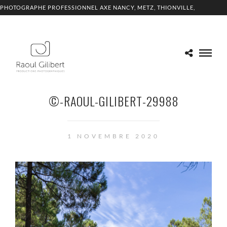
PHOTOGRAPHE PROFESSIONNEL AXE NANCY, METZ, THIONVILLE,
LUXEMBOURG
©-RAOUL-GILIBERT-29988
1 NOVEMBRE 2020