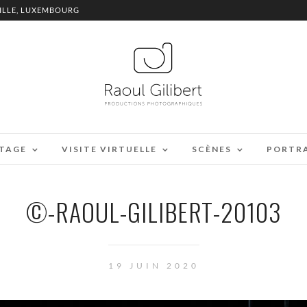
ILLE, LUXEMBOURG
TAGE
VISITE VIRTUELLE
SCÈNES
PORTR
©-RAOUL-GILIBERT-20103
19 JUIN 2020