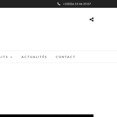
+33(0)6 15 46 35 07
AITS
ACTUALITÉS
CONTACT