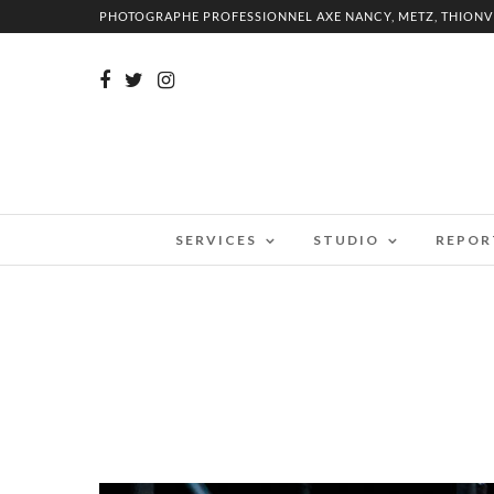
PHOTOGRAPHE PROFESSIONNEL AXE NANCY, METZ, THIONV
SERVICES
STUDIO
REPOR