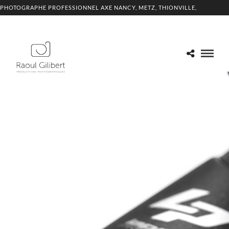
PHOTOGRAPHE PROFESSIONNEL AXE NANCY, METZ, THIONVILLE,
LUXEMBOURG