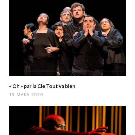
« Oh » par la Cie Tout va bien
19 MARS 2020