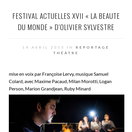
FESTIVAL ACTUELLES XVII « LA BEAUTE
DU MONDE » D’OLIVIER SYLVESTRE
14 AVRIL 2015 IN
REPORTAGE
THÉÂTRE
mise en voix par Françoise Lervy, musique Samuel
Colard, avec Maxime Pacaud, Milan Morotti, Logan
Person, Marion Grandjean, Ruby Minard