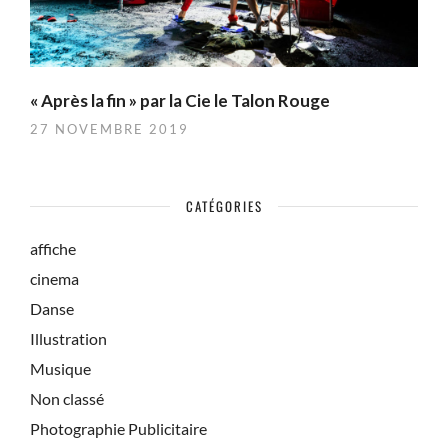
« Après la fin » par la Cie le Talon Rouge
27 NOVEMBRE 2019
CATÉGORIES
affiche
cinema
Danse
Illustration
Musique
Non classé
Photographie Publicitaire