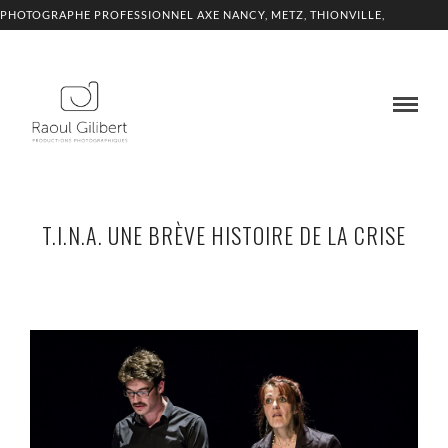
PHOTOGRAPHE PROFESSIONNEL AXE NANCY, METZ, THIONVILLE,
LUXEMBOURG
T.I.N.A. UNE BRÈVE HISTOIRE DE LA CRISE