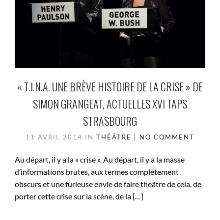
« T.I.N.A. UNE BRÈVE HISTOIRE DE LA CRISE » DE
SIMON GRANGEAT, ACTUELLES XVI TAPS
STRASBOURG
11 AVRIL 2014
IN
THÉÂTRE
NO COMMENT
Au départ, il y a la « crise ». Au départ, il y a la masse
d’informations brutes, aux termes complètement
obscurs et une furieuse envie de faire théâtre de cela, de
porter cette crise sur la scène, de la […]