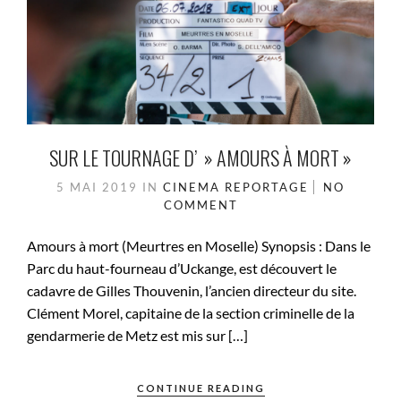
SUR LE TOURNAGE D’ » AMOURS À MORT »
5 MAI 2019
IN
CINEMA
REPORTAGE
NO
COMMENT
Amours à mort (Meurtres en Moselle) Synopsis : Dans le
Parc du haut-fourneau d’Uckange, est découvert le
cadavre de Gilles Thouvenin, l’ancien directeur du site.
Clément Morel, capitaine de la section criminelle de la
gendarmerie de Metz est mis sur […]
CONTINUE READING