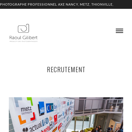
PHOTOGRAPHE PROFESSIONNEL AXE NANCY, METZ, THIONVILLE,
LUXEMBOURG
RECRUTEMENT