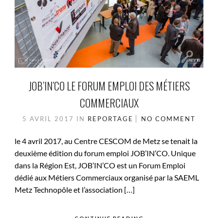
JOB’IN’CO LE FORUM EMPLOI DES MÉTIERS
COMMERCIAUX
5 AVRIL 2017
IN
REPORTAGE
NO COMMENT
le 4 avril 2017, au Centre CESCOM de Metz se tenait la
deuxième édition du forum emploi JOB’IN’CO. Unique
dans la Région Est, JOB’IN’CO est un Forum Emploi
dédié aux Métiers Commerciaux organisé par la SAEML
Metz Technopôle et l’association […]