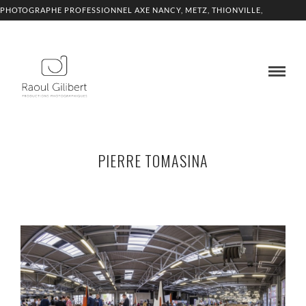
PHOTOGRAPHE PROFESSIONNEL AXE NANCY, METZ, THIONVILLE,
LUXEMBOURG
PIERRE TOMASINA