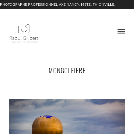
PHOTOGRAPHE PROFESSIONNEL AXE NANCY, METZ, THIONVILLE,
LUXEMBOURG
MONGOLFIERE