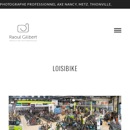
PHOTOGRAPHE PROFESSIONNEL AXE NANCY, METZ, THIONVILLE,
LUXEMBOURG
LOISIBIKE