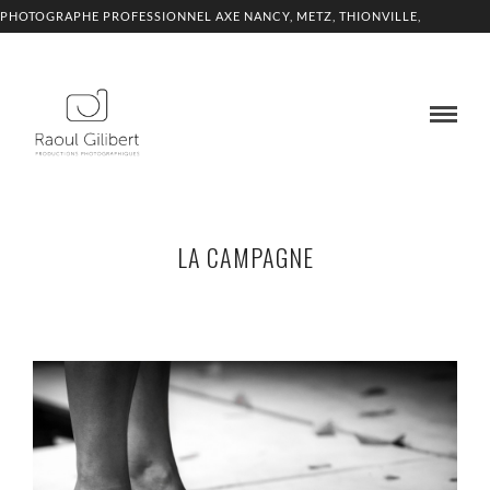
PHOTOGRAPHE PROFESSIONNEL AXE NANCY, METZ, THIONVILLE,
LUXEMBOURG
LA CAMPAGNE