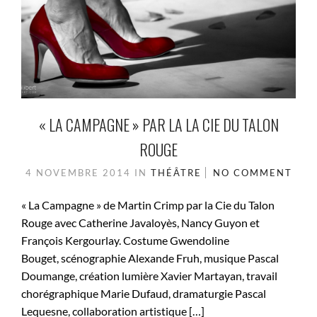
« LA CAMPAGNE » PAR LA LA CIE DU TALON
ROUGE
4 NOVEMBRE 2014
IN
THÉÂTRE
NO COMMENT
« La Campagne » de Martin Crimp par la Cie du Talon
Rouge avec Catherine Javaloyès, Nancy Guyon et
François Kergourlay. Costume Gwendoline
Bouget, scénographie Alexande Fruh, musique Pascal
Doumange, création lumière Xavier Martayan, travail
chorégraphique Marie Dufaud, dramaturgie Pascal
Lequesne, collaboration artistique […]