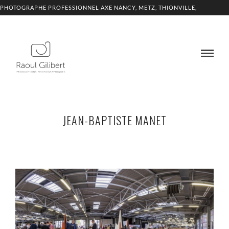
PHOTOGRAPHE PROFESSIONNEL AXE NANCY, METZ, THIONVILLE,
LUXEMBOURG
JEAN-BAPTISTE MANET