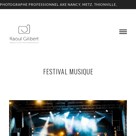
PHOTOGRAPHE PROFESSIONNEL AXE NANCY, METZ, THIONVILLE,
LUXEMBOURG
FESTIVAL MUSIQUE