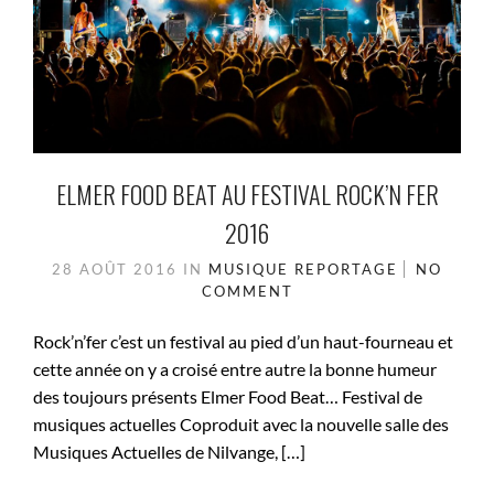
ELMER FOOD BEAT AU FESTIVAL ROCK’N FER
2016
28 AOÛT 2016
IN
MUSIQUE
REPORTAGE
NO
COMMENT
Rock’n’fer c’est un festival au pied d’un haut-fourneau et
cette année on y a croisé entre autre la bonne humeur
des toujours présents Elmer Food Beat… Festival de
musiques actuelles Coproduit avec la nouvelle salle des
Musiques Actuelles de Nilvange, […]