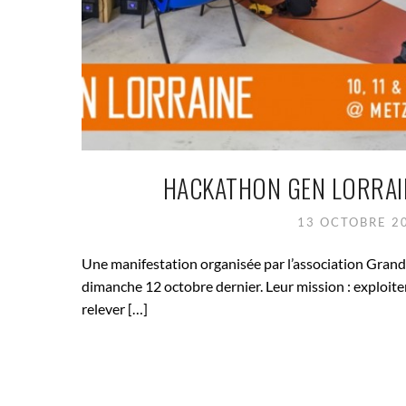
HACKATHON GEN LORRAIN
13 OCTOBRE 2
Une manifestation organisée par l’association Gran
dimanche 12 octobre dernier. Leur mission : exploiter
relever […]