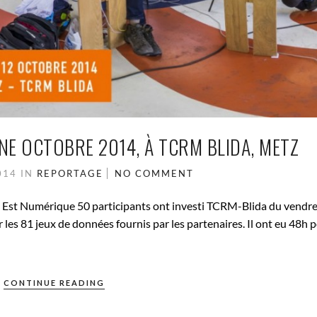
E OCTOBRE 2014, À TCRM BLIDA, METZ
014
IN
REPORTAGE
NO COMMENT
d Est Numérique 50 participants ont investi TCRM-Blida du vendre
 les 81 jeux de données fournis par les partenaires. Il ont eu 48h 
CONTINUE READING