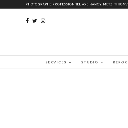
PHOTOGRAPHE PROFESSIONNEL AXE NANCY, METZ, THIONV
SERVICES
STUDIO
REPOR