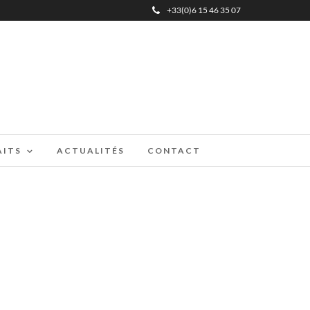
+33(0)6 15 46 35 07
AITS
ACTUALITÉS
CONTACT