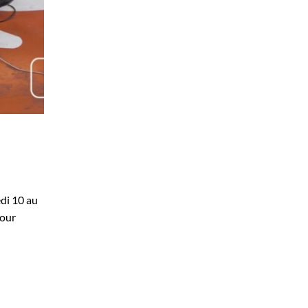
di 10 au
pour