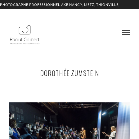
PHOTOGRAPHE PROFESSIONNEL AXE NANCY, METZ, THIONVILLE,
LUXEMBOURG
DOROTHÉE ZUMSTEIN