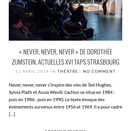
« NEVER, NEVER, NEVER » DE DOROTHÉE
ZUMSTEIN, ACTUELLES XVI TAPS STRASBOURG
11 AVRIL 2014
IN
THÉÂTRE
NO COMMENT
Never, never, never s’inspire des vies de Ted Hughes,
Sylvia Plath et Assia Wevill. L’action se situe en 1984 ;
puis en 1986 ; puis en 1990. Le texte évoque des
événements survenus entre 1956 et 1969. Il a pour cadre
[…]