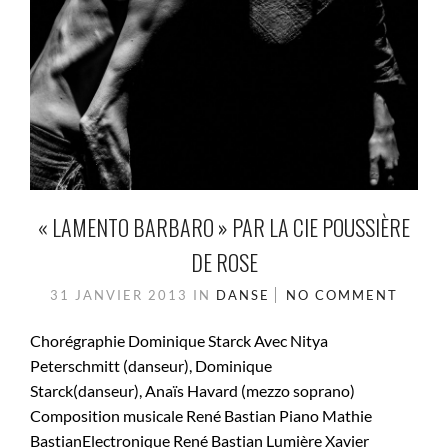
« LAMENTO BARBARO » PAR LA CIE POUSSIÈRE
DE ROSE
31 JANVIER 2013
IN
DANSE
NO COMMENT
Chorégraphie Dominique Starck Avec Nitya
Peterschmitt (danseur), Dominique
Starck(danseur), Anaïs Havard (mezzo soprano)
Composition musicale René Bastian Piano Mathie
BastianElectronique René Bastian Lumière Xavier