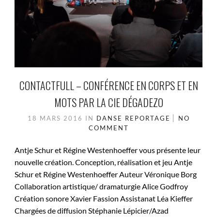
CONTACTFULL – CONFÉRENCE EN CORPS ET EN
MOTS PAR LA CIE DÉGADEZO
18 MARS 2016
IN
DANSE
REPORTAGE
NO
COMMENT
Antje Schur et Régine Westenhoeffer vous présente leur
nouvelle création. Conception, réalisation et jeu Antje
Schur et Régine Westenhoeffer Auteur Véronique Borg
Collaboration artistique/ dramaturgie Alice Godfroy
Création sonore Xavier Fassion Assistanat Léa Kieffer
Chargées de diffusion Stéphanie Lépicier/Azad