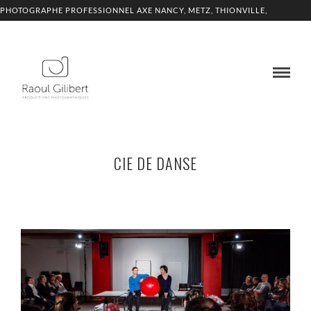
PHOTOGRAPHE PROFESSIONNEL AXE NANCY, METZ, THIONVILLE,
LUXEMBOURG
CIE DE DANSE