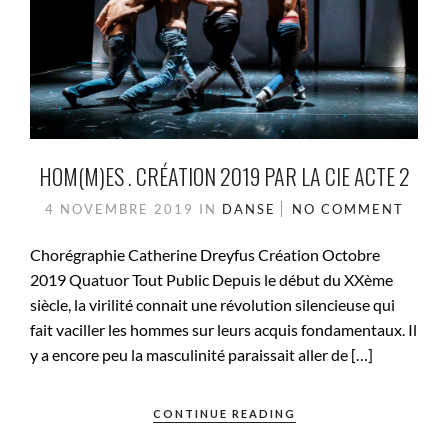
HOM(M)ES . CRÉATION 2019 PAR LA CIE ACTE 2
4 NOVEMBRE 2019
IN
DANSE
NO COMMENT
Chorégraphie Catherine Dreyfus Création Octobre
2019 Quatuor Tout Public Depuis le début du XXème
siècle, la virilité connait une révolution silencieuse qui
fait vaciller les hommes sur leurs acquis fondamentaux. Il
y a encore peu la masculinité paraissait aller de […]
CONTINUE READING