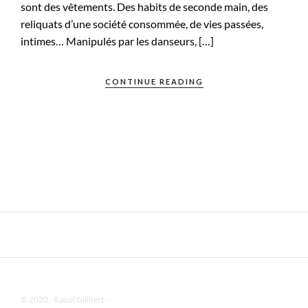
sont des vêtements. Des habits de seconde main, des
reliquats d’une société consommée, de vies passées,
intimes… Manipulés par les danseurs, […]
CONTINUE READING
© 2020 - Raoul Gilibert -
Mentions Légales